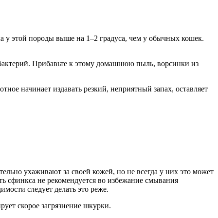
а у этой породы выше на 1–2 градуса, чем у обычных кошек.
я бактерий. Прибавьте к этому домашнюю пыль, ворсинки из
отное начинает издавать резкий, неприятный запах, оставляет
ельно ухаживают за своей кожей, но не всегда у них это может
ть сфинкса не рекомендуется во избежание смывания
имости следует делать это реже.
рует скорое загрязнение шкурки.