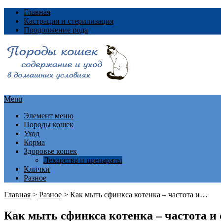
Главная
Кастрация и стерилизация
Продолжение рода
Menu
Элемент меню
Породы кошек
Уход
Корма
Здоровье кошек
Лекарства и препараты
Клички
Разное
Главная
>
Разное
>
Как мыть сфинкса котенка – частота и…
Как мыть сфинкса котенка – частота и